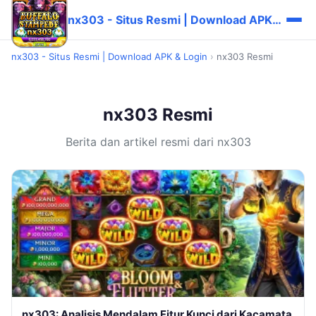
nx303 - Situs Resmi | Download APK & Login
nx303 - Situs Resmi | Download APK & Login
›
nx303 Resmi
nx303 Resmi
Berita dan artikel resmi dari nx303
nx303: Analisis Mendalam Fitur Kunci dari Kacamata